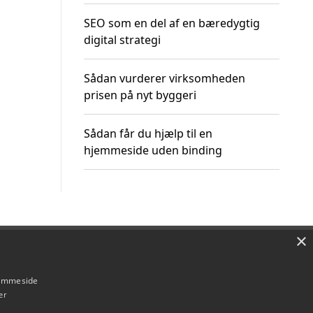
SEO som en del af en bæredygtig
digital strategi
Sådan vurderer virksomheden
prisen på nyt byggeri
Sådan får du hjælp til en
hjemmeside uden binding
×
Om / kontakt
Blog
Betingelser
hjemmeside
er