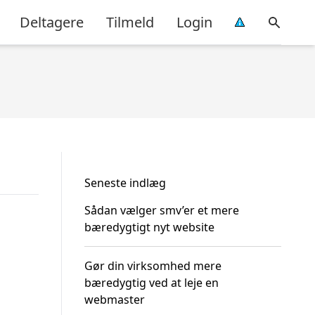
Deltagere
Tilmeld
Login
Seneste indlæg
Sådan vælger smv’er et mere
bæredygtigt nyt website
Gør din virksomhed mere
bæredygtig ved at leje en
webmaster