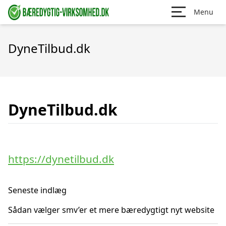
Menu
DyneTilbud.dk
DyneTilbud.dk
https://dynetilbud.dk
Seneste indlæg
Sådan vælger smv’er et mere bæredygtigt nyt website