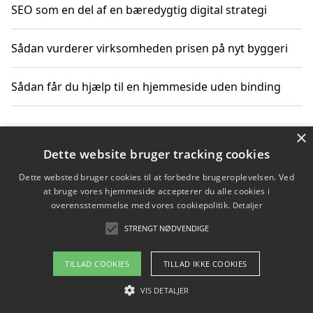
SEO som en del af en bæredygtig digital strategi
Sådan vurderer virksomheden prisen på nyt byggeri
Sådan får du hjælp til en hjemmeside uden binding
×
Copyright 2026 - Pilanto Aps
Dette website bruger tracking cookies
Om / kontakt
Blog
Betingelser
Dette websted bruger cookies til at forbedre brugeroplevelsen. Ved
at bruge vores hjemmeside accepterer du alle cookies i
overensstemmelse med vores cookiepolitik.
Detaljer
STRENGT NØDVENDIGE
TILLAD COOKIES
TILLAD IKKE COOKIES
VIS DETALJER