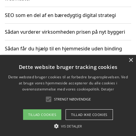
SEO som en del af en bæredygtig digital strategi
Sådan vurderer virksomheden prisen på nyt byggeri
Sådan får du hjælp til en hjemmeside uden binding
×
Dette website bruger tracking cookies
Copyright 2026 - Pilanto Aps
Dette websted bruger cookies til at forbedre brugeroplevelsen. Ved
at bruge vores hjemmeside accepterer du alle cookies i
Om / kontakt
Blog
Betingelser
overensstemmelse med vores cookiepolitik.
Detaljer
STRENGT NØDVENDIGE
TILLAD COOKIES
TILLAD IKKE COOKIES
VIS DETALJER