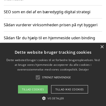
SEO som en del af en bæredygtig digital strategi
Sådan vurderer virksomheden prisen på nyt byggeri
Sådan får du hjælp til en hjemmeside uden binding
×
Dette website bruger tracking cookies
Copyright 2026 - Pilanto Aps
Dette websted bruger cookies til at forbedre brugeroplevelsen. Ved
at bruge vores hjemmeside accepterer du alle cookies i
Om / kontakt
Blog
Betingelser
overensstemmelse med vores cookiepolitik.
Detaljer
STRENGT NØDVENDIGE
TILLAD COOKIES
TILLAD IKKE COOKIES
VIS DETALJER