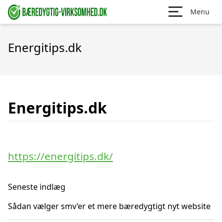
Menu
Energitips.dk
Energitips.dk
https://energitips.dk/
Seneste indlæg
Sådan vælger smv’er et mere bæredygtigt nyt website