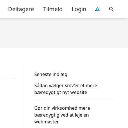
Deltagere
Tilmeld
Login
Seneste indlæg
Sådan vælger smv’er et mere
bæredygtigt nyt website
Gør din virksomhed mere
bæredygtig ved at leje en
webmaster