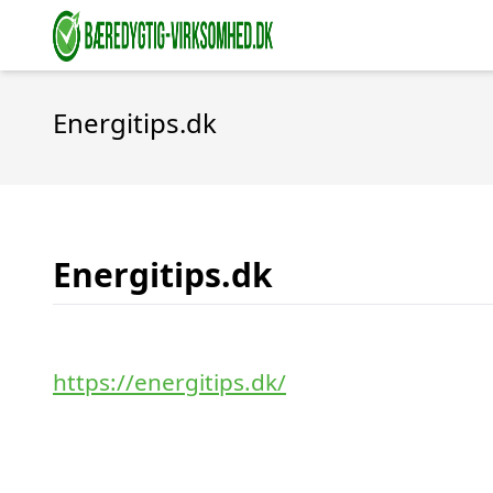
Energitips.dk
Energitips.dk
https://energitips.dk/