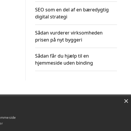
SEO som en del af en bæredygtig
digital strategi
Sådan vurderer virksomheden
prisen på nyt byggeri
Sådan får du hjælp til en
hjemmeside uden binding
×
Om / kontakt
Blog
Betingelser
hjemmeside
er