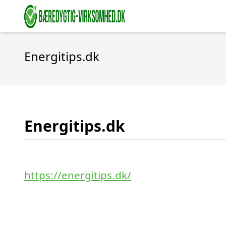
Energitips.dk
Energitips.dk
https://energitips.dk/