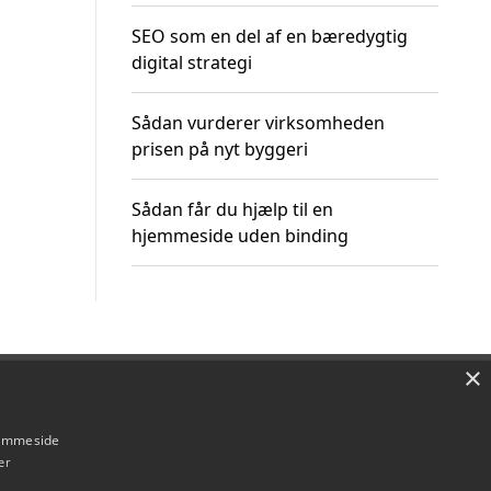
SEO som en del af en bæredygtig
digital strategi
Sådan vurderer virksomheden
prisen på nyt byggeri
Sådan får du hjælp til en
hjemmeside uden binding
×
Om / kontakt
Blog
Betingelser
hjemmeside
er