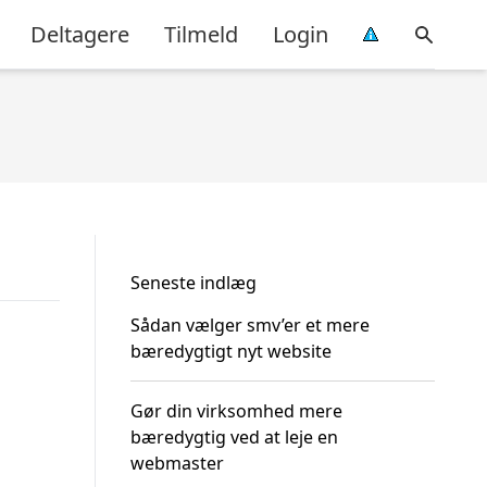
Deltagere
Tilmeld
Login
Seneste indlæg
Sådan vælger smv’er et mere
bæredygtigt nyt website
Gør din virksomhed mere
bæredygtig ved at leje en
webmaster