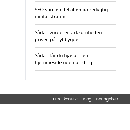
SEO som en del af en bæredygtig
digital strategi
Sådan vurderer virksomheden
prisen på nyt byggeri
Sådan får du hjælp til en
hjemmeside uden binding
Om / kontakt
Blog
Betingelser