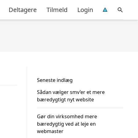
Deltagere
Tilmeld
Login
Seneste indlæg
Sådan vælger smv’er et mere
bæredygtigt nyt website
Gør din virksomhed mere
bæredygtig ved at leje en
webmaster