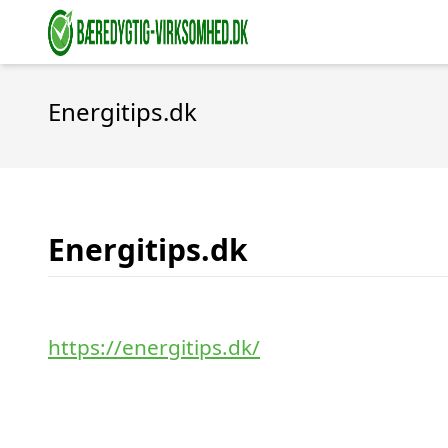
Energitips.dk
Energitips.dk
https://energitips.dk/