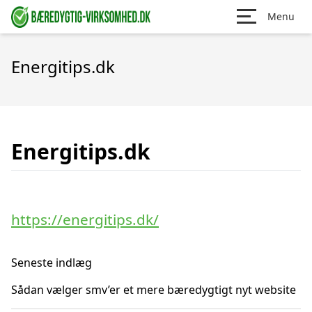
Menu
Energitips.dk
Energitips.dk
https://energitips.dk/
Seneste indlæg
Sådan vælger smv’er et mere bæredygtigt nyt website