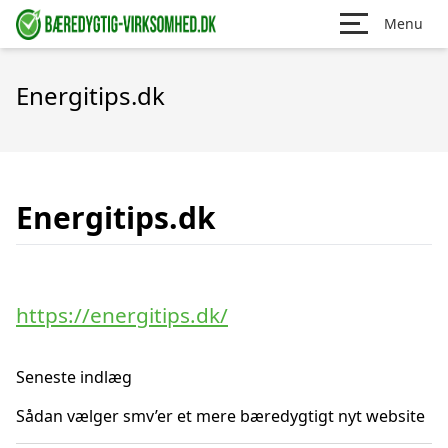
Menu
Energitips.dk
Energitips.dk
https://energitips.dk/
Seneste indlæg
Sådan vælger smv’er et mere bæredygtigt nyt website