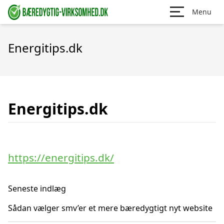
Menu
Energitips.dk
Energitips.dk
https://energitips.dk/
Seneste indlæg
Sådan vælger smv’er et mere bæredygtigt nyt website