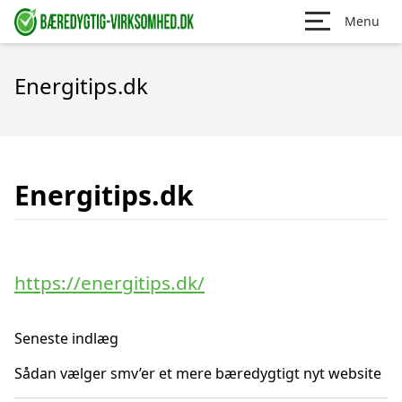
Menu
Energitips.dk
Energitips.dk
https://energitips.dk/
Seneste indlæg
Sådan vælger smv’er et mere bæredygtigt nyt website