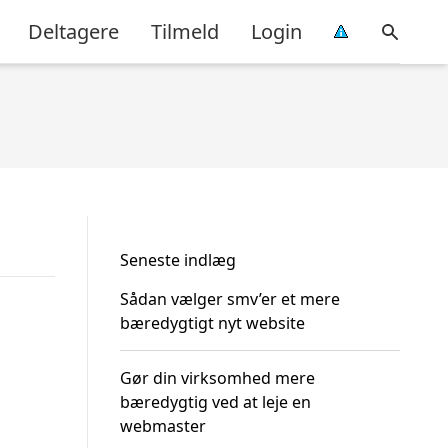
Deltagere
Tilmeld
Login
Seneste indlæg
Sådan vælger smv’er et mere
bæredygtigt nyt website
Gør din virksomhed mere
bæredygtig ved at leje en
webmaster