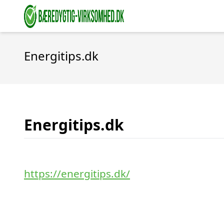
Energitips.dk
Energitips.dk
https://energitips.dk/