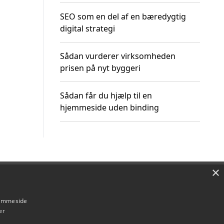
SEO som en del af en bæredygtig
digital strategi
Sådan vurderer virksomheden
prisen på nyt byggeri
Sådan får du hjælp til en
hjemmeside uden binding
×
Om / kontakt
Blog
Betingelser
hjemmeside
er