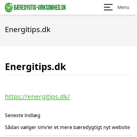
Menu
Energitips.dk
Energitips.dk
https://energitips.dk/
Seneste indlæg
Sådan vælger smv’er et mere bæredygtigt nyt website