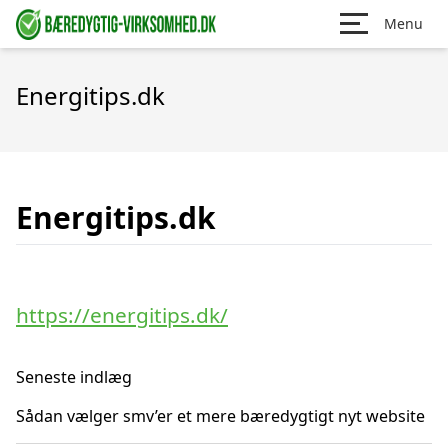
Menu
Energitips.dk
Energitips.dk
https://energitips.dk/
Seneste indlæg
Sådan vælger smv’er et mere bæredygtigt nyt website