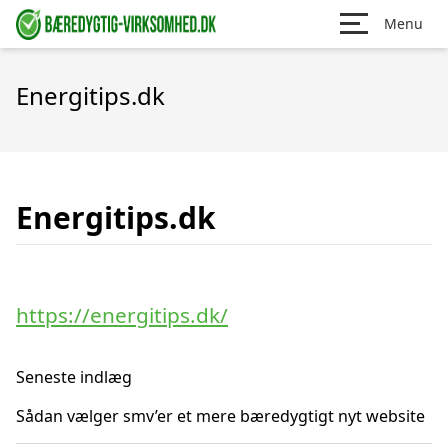
Menu
Energitips.dk
Energitips.dk
https://energitips.dk/
Seneste indlæg
Sådan vælger smv’er et mere bæredygtigt nyt website