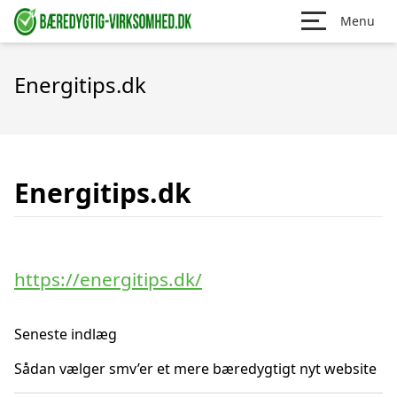
Menu
Energitips.dk
Energitips.dk
https://energitips.dk/
Seneste indlæg
Sådan vælger smv’er et mere bæredygtigt nyt website