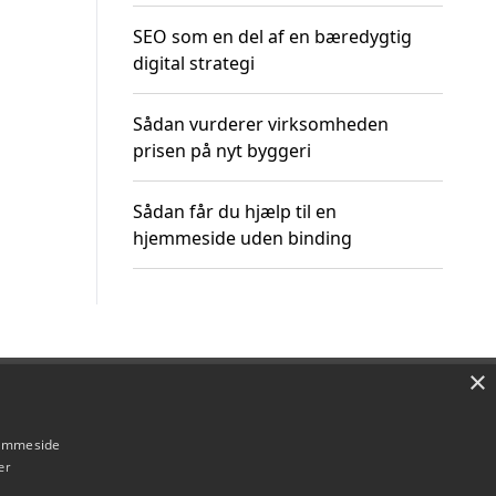
SEO som en del af en bæredygtig
digital strategi
Sådan vurderer virksomheden
prisen på nyt byggeri
Sådan får du hjælp til en
hjemmeside uden binding
×
Om / kontakt
Blog
Betingelser
hjemmeside
er