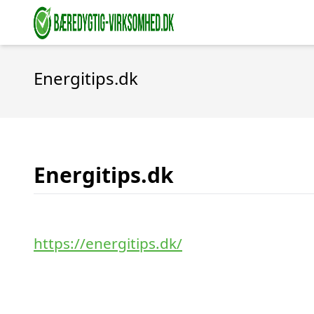
Energitips.dk
Energitips.dk
https://energitips.dk/