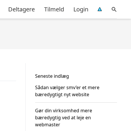
Deltagere
Tilmeld
Login
Seneste indlæg
Sådan vælger smv’er et mere
bæredygtigt nyt website
Gør din virksomhed mere
bæredygtig ved at leje en
webmaster