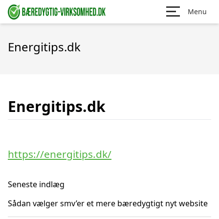
Menu
Energitips.dk
Energitips.dk
https://energitips.dk/
Seneste indlæg
Sådan vælger smv’er et mere bæredygtigt nyt website