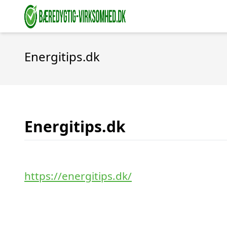
Energitips.dk
Energitips.dk
https://energitips.dk/