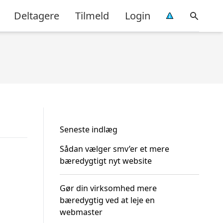
Deltagere
Tilmeld
Login
Seneste indlæg
Sådan vælger smv’er et mere
bæredygtigt nyt website
Gør din virksomhed mere
bæredygtig ved at leje en
webmaster