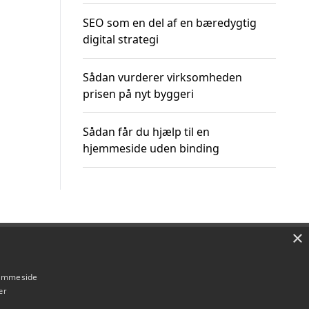
SEO som en del af en bæredygtig
digital strategi
Sådan vurderer virksomheden
prisen på nyt byggeri
Sådan får du hjælp til en
hjemmeside uden binding
×
Om / kontakt
Blog
Betingelser
hjemmeside
er