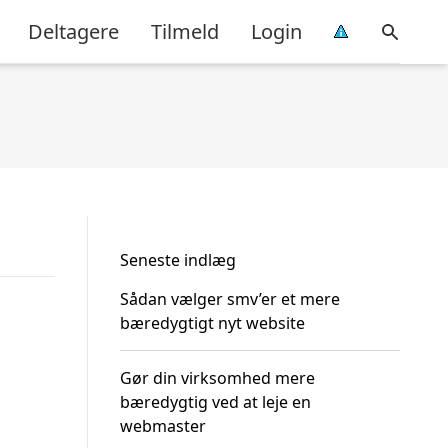
Deltagere
Tilmeld
Login
Seneste indlæg
Sådan vælger smv’er et mere
bæredygtigt nyt website
Gør din virksomhed mere
bæredygtig ved at leje en
webmaster