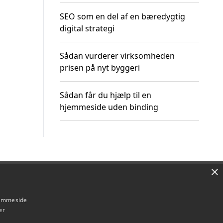
SEO som en del af en bæredygtig
digital strategi
Sådan vurderer virksomheden
prisen på nyt byggeri
Sådan får du hjælp til en
hjemmeside uden binding
×
Om / kontakt
Blog
Betingelser
hjemmeside
er