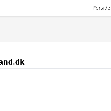
Forside
land.dk