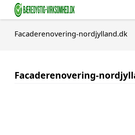
Facaderenovering-nordjylland.dk
Facaderenovering-nordjyl