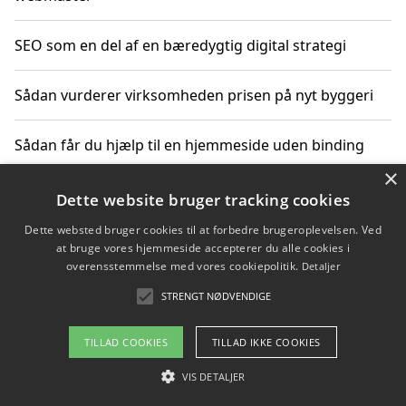
SEO som en del af en bæredygtig digital strategi
Sådan vurderer virksomheden prisen på nyt byggeri
Sådan får du hjælp til en hjemmeside uden binding
×
Dette website bruger tracking cookies
Copyright 2026 - Pilanto Aps
Dette websted bruger cookies til at forbedre brugeroplevelsen. Ved
at bruge vores hjemmeside accepterer du alle cookies i
Om / kontakt
Blog
Betingelser
overensstemmelse med vores cookiepolitik.
Detaljer
STRENGT NØDVENDIGE
TILLAD COOKIES
TILLAD IKKE COOKIES
VIS DETALJER