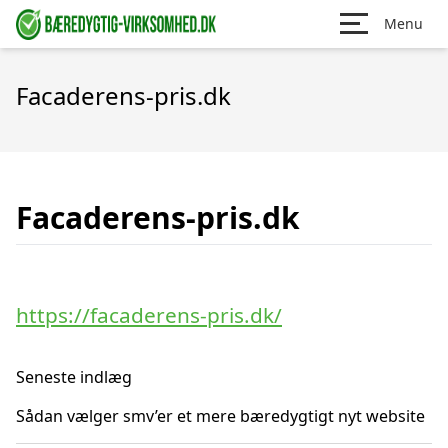
Menu
Facaderens-pris.dk
Facaderens-pris.dk
https://facaderens-pris.dk/
Seneste indlæg
Sådan vælger smv’er et mere bæredygtigt nyt website