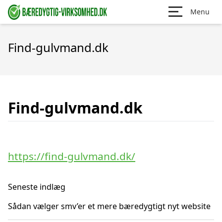
Menu
Find-gulvmand.dk
Find-gulvmand.dk
https://find-gulvmand.dk/
Seneste indlæg
Sådan vælger smv’er et mere bæredygtigt nyt website