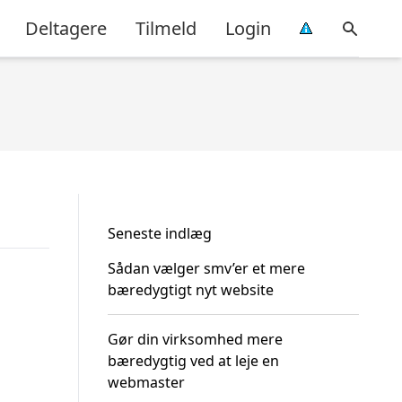
Deltagere
Tilmeld
Login
Seneste indlæg
Sådan vælger smv’er et mere
bæredygtigt nyt website
Gør din virksomhed mere
bæredygtig ved at leje en
webmaster