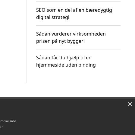
SEO som en del af en bæredygtig
digital strategi
Sådan vurderer virksomheden
prisen på nyt byggeri
Sådan får du hjælp til en
hjemmeside uden binding
×
Om / kontakt
Blog
Betingelser
hjemmeside
er