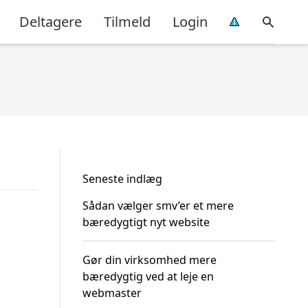
Deltagere
Tilmeld
Login
Seneste indlæg
Sådan vælger smv’er et mere
bæredygtigt nyt website
Gør din virksomhed mere
bæredygtig ved at leje en
webmaster