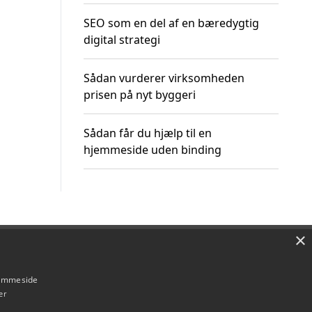
SEO som en del af en bæredygtig
digital strategi
Sådan vurderer virksomheden
prisen på nyt byggeri
Sådan får du hjælp til en
hjemmeside uden binding
×
Om / kontakt
Blog
Betingelser
hjemmeside
er