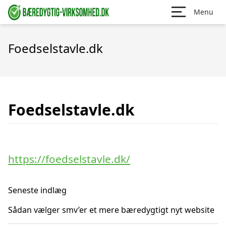
Menu
Foedselstavle.dk
Foedselstavle.dk
https://foedselstavle.dk/
Seneste indlæg
Sådan vælger smv’er et mere bæredygtigt nyt website