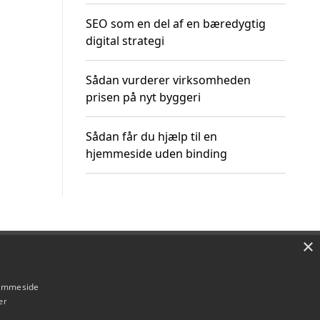
SEO som en del af en bæredygtig
digital strategi
Sådan vurderer virksomheden
prisen på nyt byggeri
Sådan får du hjælp til en
hjemmeside uden binding
×
Om / kontakt
Blog
Betingelser
hjemmeside
er