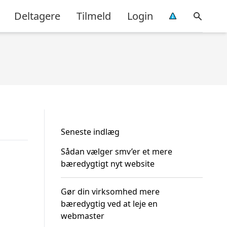
Deltagere
Tilmeld
Login
Seneste indlæg
Sådan vælger smv’er et mere
bæredygtigt nyt website
Gør din virksomhed mere
bæredygtig ved at leje en
webmaster