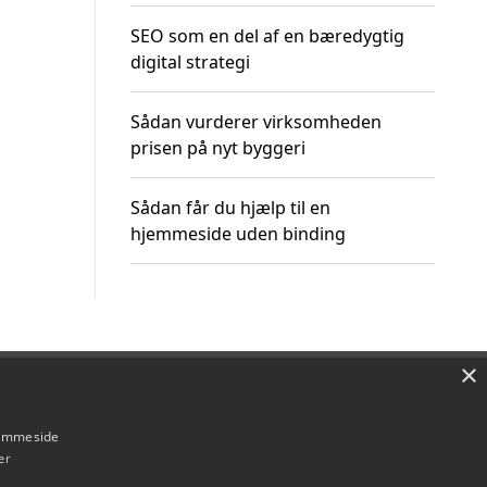
SEO som en del af en bæredygtig
digital strategi
Sådan vurderer virksomheden
prisen på nyt byggeri
Sådan får du hjælp til en
hjemmeside uden binding
×
Om / kontakt
Blog
Betingelser
hjemmeside
er