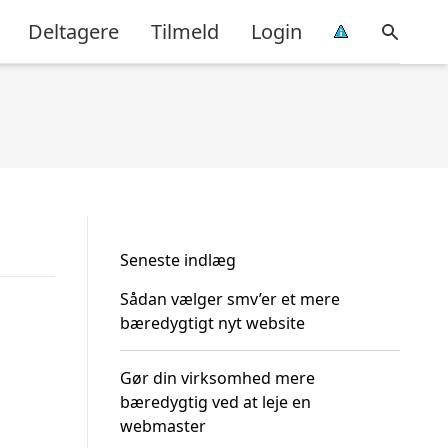
Deltagere
Tilmeld
Login
Seneste indlæg
Sådan vælger smv’er et mere
bæredygtigt nyt website
Gør din virksomhed mere
bæredygtig ved at leje en
webmaster