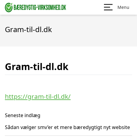
Menu
Gram-til-dl.dk
Gram-til-dl.dk
https://gram-til-dl.dk/
Seneste indlæg
Sådan vælger smv’er et mere bæredygtigt nyt website