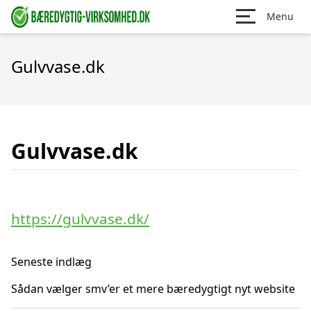
Menu
Gulvvase.dk
Gulvvase.dk
https://gulvvase.dk/
Seneste indlæg
Sådan vælger smv’er et mere bæredygtigt nyt website