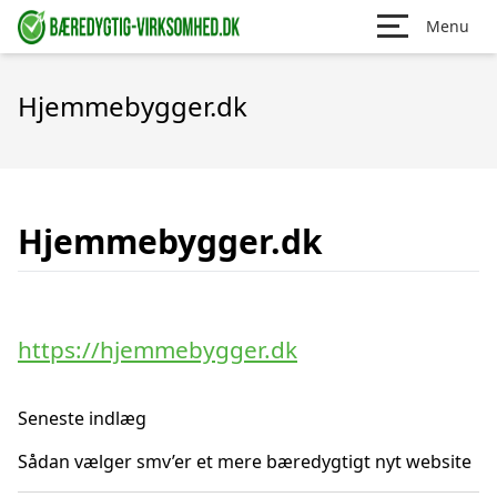
Menu
Hjemmebygger.dk
Hjemmebygger.dk
https://hjemmebygger.dk
Seneste indlæg
Sådan vælger smv’er et mere bæredygtigt nyt website