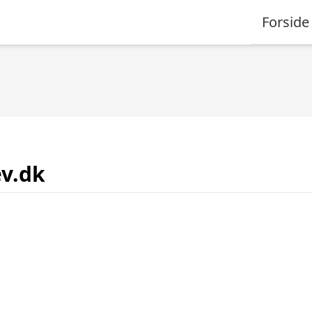
Forside
ev.dk