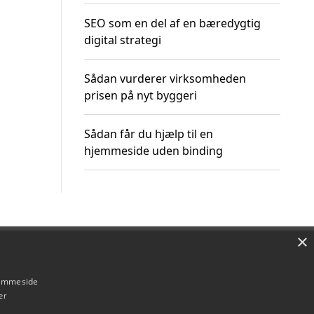
SEO som en del af en bæredygtig
digital strategi
Sådan vurderer virksomheden
prisen på nyt byggeri
Sådan får du hjælp til en
hjemmeside uden binding
×
Om / kontakt
Blog
Betingelser
hjemmeside
er