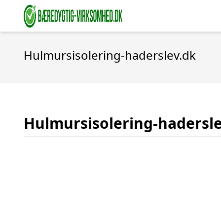
Hulmursisolering-haderslev.dk
Hulmursisolering-hadersl