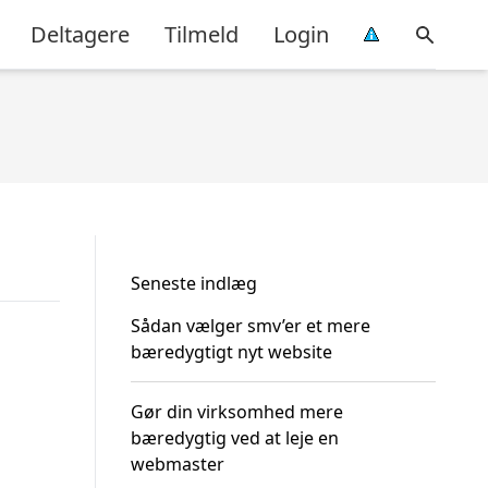
Deltagere
Tilmeld
Login
Seneste indlæg
Sådan vælger smv’er et mere
bæredygtigt nyt website
Gør din virksomhed mere
bæredygtig ved at leje en
webmaster