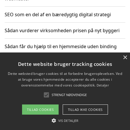
SEO som en del af en bæredygtig digital strategi
Sådan vurderer virksomheden prisen på nyt byggeri
Sådan får du hjælp til en hjemmeside uden binding
×
Dette website bruger tracking cookies
Copyright 2026 - Pilanto Aps
Dette websted bruger cookies til at forbedre brugeroplevelsen. Ved
at bruge vores hjemmeside accepterer du alle cookies i
Om / kontakt
Blog
Betingelser
overensstemmelse med vores cookiepolitik.
Detaljer
STRENGT NØDVENDIGE
TILLAD COOKIES
TILLAD IKKE COOKIES
VIS DETALJER