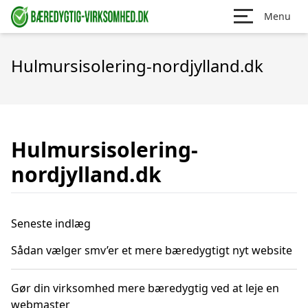
Menu
Hulmursisolering-nordjylland.dk
Hulmursisolering-
nordjylland.dk
Seneste indlæg
Sådan vælger smv’er et mere bæredygtigt nyt website
Gør din virksomhed mere bæredygtig ved at leje en
webmaster