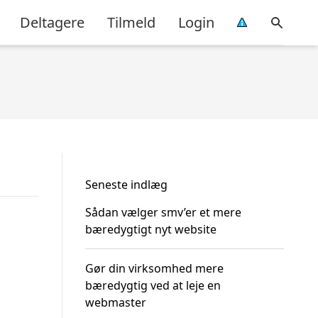
Deltagere
Tilmeld
Login
Seneste indlæg
Sådan vælger smv’er et mere
bæredygtigt nyt website
Gør din virksomhed mere
bæredygtig ved at leje en
webmaster