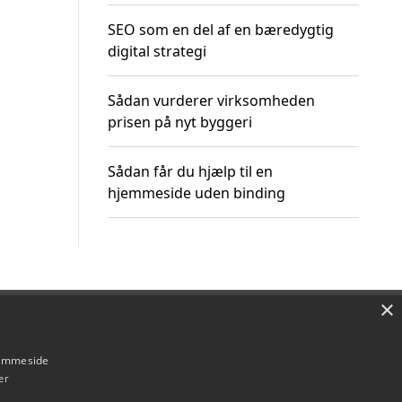
SEO som en del af en bæredygtig
digital strategi
Sådan vurderer virksomheden
prisen på nyt byggeri
Sådan får du hjælp til en
hjemmeside uden binding
×
Om / kontakt
Blog
Betingelser
hjemmeside
er