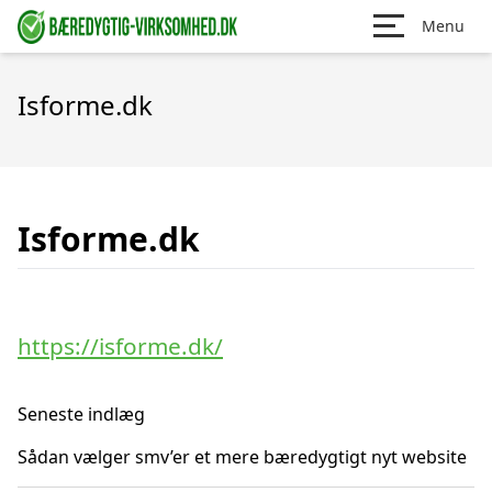
Menu
Isforme.dk
Isforme.dk
https://isforme.dk/
Seneste indlæg
Sådan vælger smv’er et mere bæredygtigt nyt website