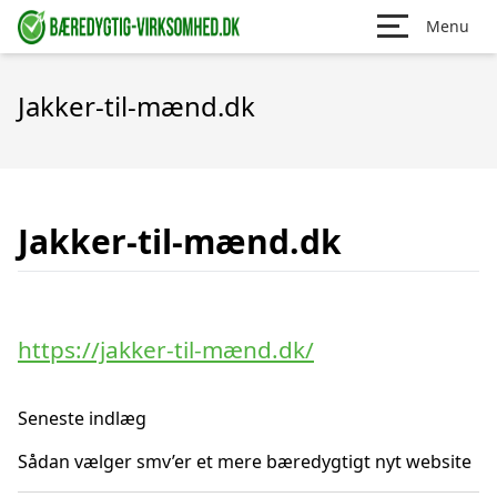
Menu
Jakker-til-mænd.dk
Jakker-til-mænd.dk
https://jakker-til-mænd.dk/
Seneste indlæg
Sådan vælger smv’er et mere bæredygtigt nyt website