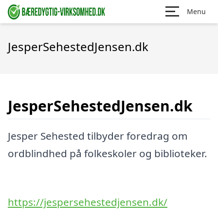
Menu
JesperSehestedJensen.dk
JesperSehestedJensen.dk
Jesper Sehested tilbyder foredrag om
ordblindhed på folkeskoler og biblioteker.
https://jespersehestedjensen.dk/