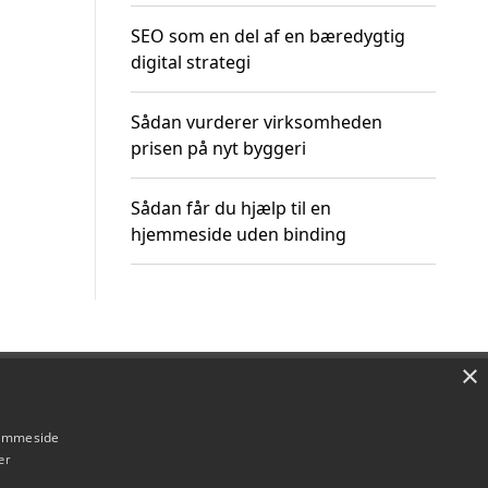
SEO som en del af en bæredygtig
digital strategi
Sådan vurderer virksomheden
prisen på nyt byggeri
Sådan får du hjælp til en
hjemmeside uden binding
×
Om / kontakt
Blog
Betingelser
hjemmeside
er