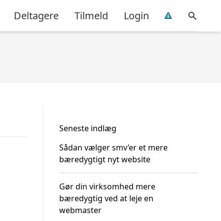
Deltagere
Tilmeld
Login
Seneste indlæg
Sådan vælger smv’er et mere
bæredygtigt nyt website
Gør din virksomhed mere
bæredygtig ved at leje en
webmaster