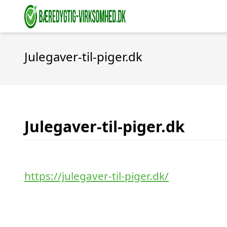
Julegaver-til-piger.dk
Julegaver-til-piger.dk
https://julegaver-til-piger.dk/