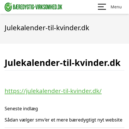
Menu
Julekalender-til-kvinder.dk
Julekalender-til-kvinder.dk
https://julekalender-til-kvinder.dk/
Seneste indlæg
Sådan vælger smv’er et mere bæredygtigt nyt website