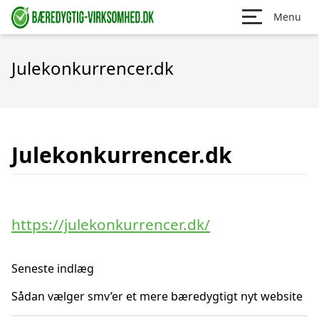
Menu
Julekonkurrencer.dk
Julekonkurrencer.dk
https://julekonkurrencer.dk/
Seneste indlæg
Sådan vælger smv’er et mere bæredygtigt nyt website