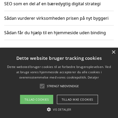
SEO som en del af en bæredygtig digital strategi
Sådan vurderer virksomheden prisen på nyt byggeri
Sådan får du hjælp til en hjemmeside uden binding
×
Copyright 2026 - Pilanto Aps
Dette website bruger tracking cookies
Om / kontakt
Blog
Betingelser
Dette websted bruger cookies til at forbedre brugeroplevelsen. Ved
at bruge vores hjemmeside accepterer du alle cookies i
overensstemmelse med vores cookiepolitik.
Detaljer
STRENGT NØDVENDIGE
TILLAD COOKIES
TILLAD IKKE COOKIES
VIS DETALJER