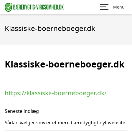
Menu
Klassiske-boerneboeger.dk
Klassiske-boerneboeger.dk
https://klassiske-boerneboeger.dk/
Seneste indlæg
Sådan vælger smv’er et mere bæredygtigt nyt website