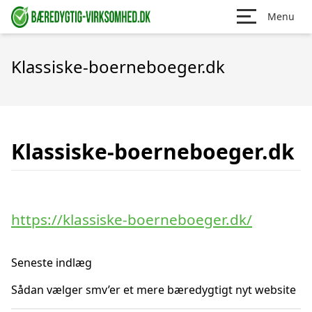
Menu
Klassiske-boerneboeger.dk
Klassiske-boerneboeger.dk
https://klassiske-boerneboeger.dk/
Seneste indlæg
Sådan vælger smv’er et mere bæredygtigt nyt website