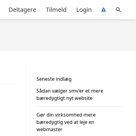
Deltagere
Tilmeld
Login
Seneste indlæg
Sådan vælger smv’er et mere
bæredygtigt nyt website
Gør din virksomhed mere
bæredygtig ved at leje en
webmaster