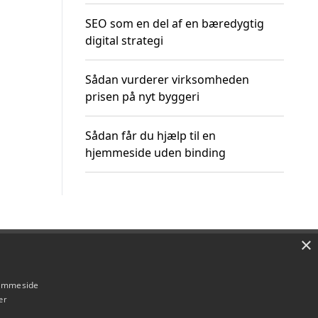
SEO som en del af en bæredygtig
digital strategi
Sådan vurderer virksomheden
prisen på nyt byggeri
Sådan får du hjælp til en
hjemmeside uden binding
×
Om / kontakt
Blog
Betingelser
hjemmeside
er