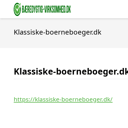
Klassiske-boerneboeger.dk
Klassiske-boerneboeger.d
https://klassiske-boerneboeger.dk/