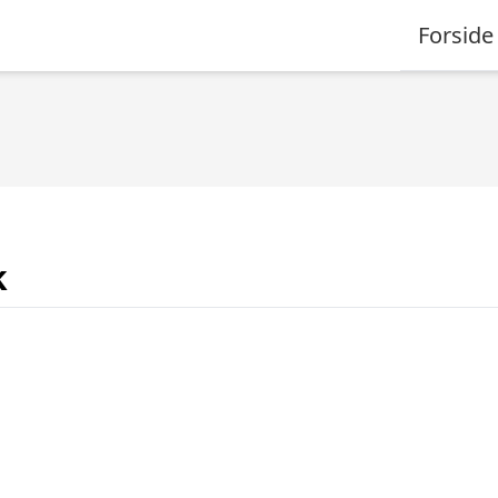
Forside
k