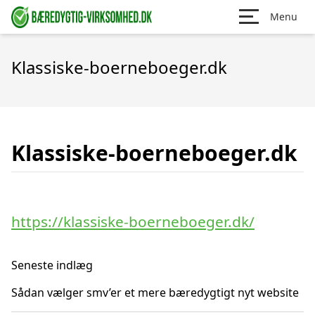
Menu
Klassiske-boerneboeger.dk
Klassiske-boerneboeger.dk
https://klassiske-boerneboeger.dk/
Seneste indlæg
Sådan vælger smv’er et mere bæredygtigt nyt website