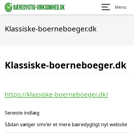
Menu
Klassiske-boerneboeger.dk
Klassiske-boerneboeger.dk
https://klassiske-boerneboeger.dk/
Seneste indlæg
Sådan vælger smv’er et mere bæredygtigt nyt website