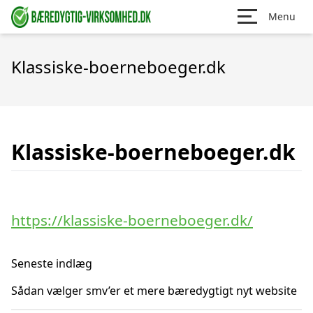
Menu
Klassiske-boerneboeger.dk
Klassiske-boerneboeger.dk
https://klassiske-boerneboeger.dk/
Seneste indlæg
Sådan vælger smv’er et mere bæredygtigt nyt website