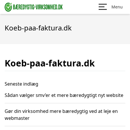
Menu
Koeb-paa-faktura.dk
Koeb-paa-faktura.dk
Seneste indlæg
Sådan vælger smv’er et mere bæredygtigt nyt website
Gør din virksomhed mere bæredygtig ved at leje en
webmaster