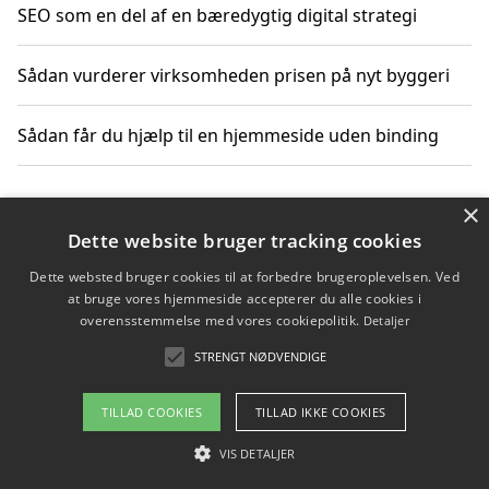
SEO som en del af en bæredygtig digital strategi
Sådan vurderer virksomheden prisen på nyt byggeri
Sådan får du hjælp til en hjemmeside uden binding
×
Copyright 2026 - Pilanto Aps
Dette website bruger tracking cookies
Om / kontakt
Blog
Betingelser
Dette websted bruger cookies til at forbedre brugeroplevelsen. Ved
at bruge vores hjemmeside accepterer du alle cookies i
overensstemmelse med vores cookiepolitik.
Detaljer
STRENGT NØDVENDIGE
TILLAD COOKIES
TILLAD IKKE COOKIES
VIS DETALJER